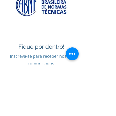
Fique por dentro!
Inscreva-se para receber nossos
comunicados,
e-mails e convites de eventos.
Nome
Empresa